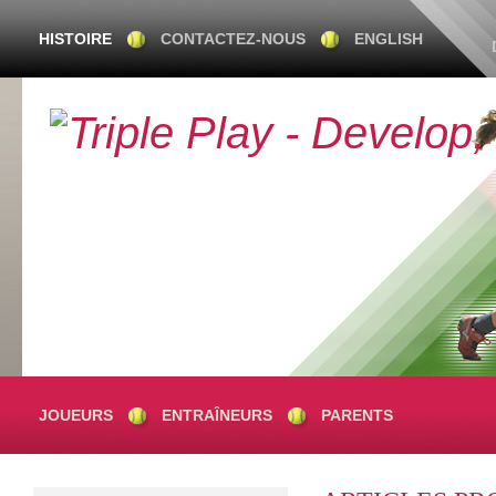
HISTOIRE
CONTACTEZ-NOUS
ENGLISH
JOUEURS
ENTRAÎNEURS
PARENTS