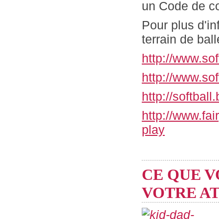
un Code de co
Pour plus d'i
terrain de ball
http://www.sof
http://www.so
http://softbal
http://www.fai
play
CE QUE V
VOTRE A