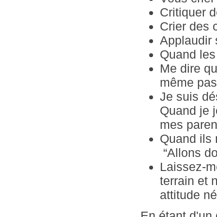
Critiquer 
Crier des 
Applaudir s
Quand les
Me dire qu
même pas 
Je suis dé
Quand je j
mes pare
Quand ils 
“Allons do
Laissez-mo
terrain et
attitude n
En étant d'un