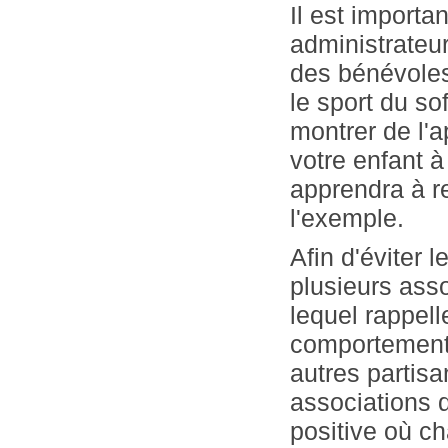
Il est importa
administrateurs
des bénévoles
le sport du so
montrer de l'
votre enfant à
apprendra à r
l'exemple.
Afin d'éviter 
plusieurs ass
lequel rappell
comportement a
autres partisa
associations 
positive où c