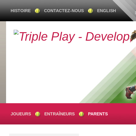
HISTOIRE
CONTACTEZ-NOUS
ENGLISH
JOUEURS
ENTRAÎNEURS
PARENTS