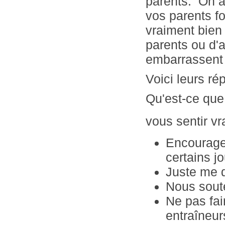
parents. On a
vos parents fo
vraiment bien 
parents ou d'a
embarrassent 
Voici leurs ré
Qu'est-ce que 
vous sentir vr
Encourager
certains 
Juste me d
Nous soute
Ne pas fai
entraîneur