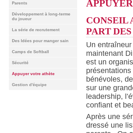
APPUYER
Parents
Développement à long-terme
CONSEIL 
du joueur
PART DES
La série de recrutement
Des Idées pour manger sain
Un entraîneur
maintenant Di
Camps de Softball
est un organi
Sécurité
présentations 
Appuyer votre athète
bénévoles, de
Gestion d'équipe
sur une grande
leadership, l'
confiant et be
Après une sér
dressé une lis