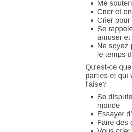
Me souten
Crier et e
Crier pour
Se rappele
amuser et 
Ne soyez p
le temps d
Qu'est-ce que 
parties et qu
l'aise?
Se dispute
monde
Essayer d'ê
Faire des
Vous crie