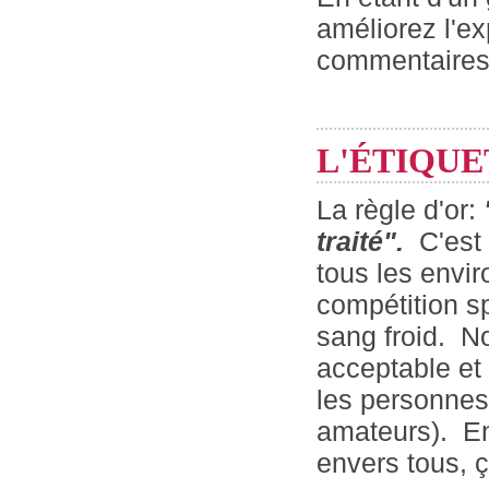
améliorez l'ex
commentaires 
L'ÉTIQUE
La règle d'or:
traité
".
C'est
tous les envir
compétition sp
sang froid. N
acceptable et 
les personnes 
amateurs). En
envers tous, ç